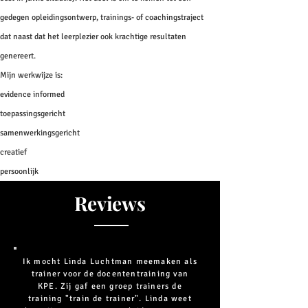
gedegen opleidingsontwerp, trainings- of coachingstraject
dat naast dat het leerplezier ook krachtige resultaten
genereert.
Mijn werkwijze is:
evidence informed
toepassingsgericht
samenwerkingsgericht
creatief
persoonlijk
Reviews
Ik mocht Linda Luchtman meemaken als
trainer voor de docententraining van
KPE. Zij gaf een groep trainers de
training "train de trainer". Linda weet