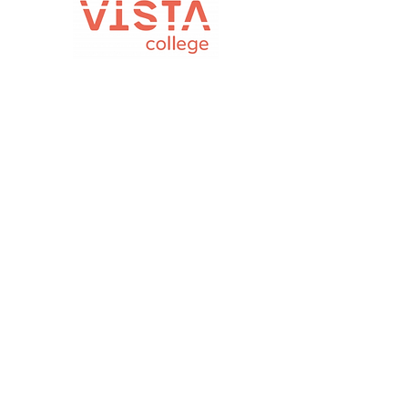
U kunt hier uw bericht
achterlaten