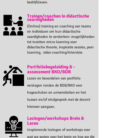
bedrijfsleven.
Trainen/coachen in didactische
vaardigheden
(Online) training en coaching van teams
en individuen om hun didactische
vaardigheden te versterken: mogelijkheden
tot inzetten micro learning voor
didactische theorie, inspiratie sessies, peer
learning, video coaching/intervisie.
Portfoliobegeleiding & -
assessment BKO/BDB
Lezen en beoordelen van portfolio
verslagen ronden de BDB/BKO voor
hogescholen en universiteiten en het
tussen en/of eindgesprek met de docent
hierover aangaan.
Lezingen/workshops Brein &
Leren
Inspirerende lezingen of workshops over
wat we weten over het brein en hoe we die