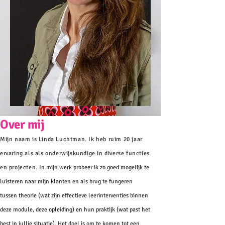
Over mij
Mijn naam is Linda Luchtman. Ik heb ruim 20 jaar
ervaring als als onderwijskundige in diverse functies
en projecten.
In mijn werk probeer ik zo goed mogelijk te
luisteren naar mijn klanten en als brug te fungeren
tussen theorie (wat zijn effectieve leerinterventies binnen
deze module, deze opleiding) en hun praktijk (wat past het
best in jullie situatie). Het doel is om te komen tot een